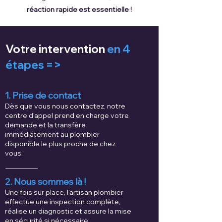
réaction rapide est essentielle !
Votre intervention
en 4
étapes =>
1. Prise de contact
Dès que vous nous contactez, notre
centre d'appel prend en charge votre
demande et la transfère
immédiatement au plombier
disponible le plus proche de chez
vous.
2. Nous sommes là !
Une fois sur place, l'artisan plombier
effectue une inspection complète,
réalise un diagnostic et assure la mise
en sécurité si nécessaire.