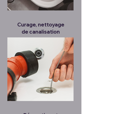
Curage, nettoyage
de canalisation