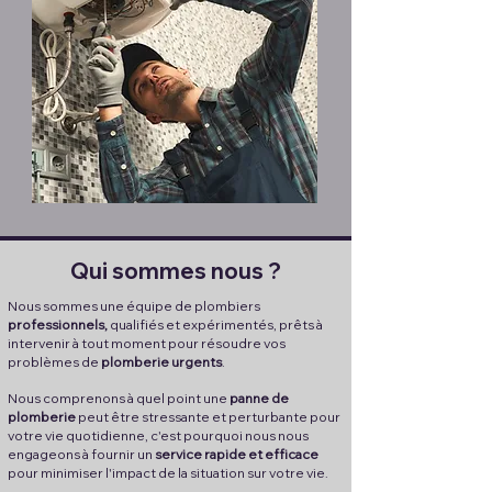
Qui sommes nous ?
Nous sommes une équipe de plombiers
professionnels,
qualifiés et expérimentés, prêts à
intervenir à tout moment pour résoudre vos
problèmes de
plomberie urgents
.
Nous comprenons à quel point une
panne de
plomberie
peut être stressante et perturbante pour
votre vie quotidienne, c'est pourquoi nous nous
engageons à fournir un
service rapide et efficace
pour minimiser l'impact de la situation sur votre vie.