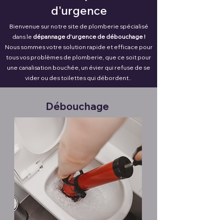
d'urgence
Bienvenue sur notre site de plomberie spécialisé
dans le
dépannage d'urgence de débouchage !
Nous sommes votre solution rapide et efficace pour
tous vos problèmes de plomberie, que ce soit pour
une canalisation bouchée, un évier qui refuse de se
vider ou des toilettes qui débordent..
Débouchage