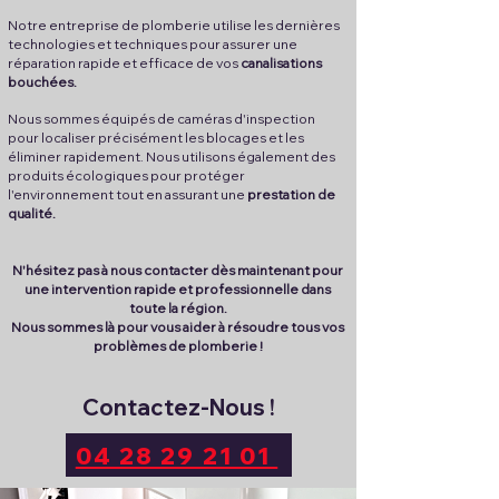
Notre entreprise de plomberie utilise les dernières
technologies et techniques pour assurer une
réparation rapide et efficace de vos
canalisations
bouchées.
Nous sommes équipés de caméras d'inspection
pour localiser précisément les blocages et les
éliminer rapidement. Nous utilisons également des
produits écologiques pour protéger
l'environnement tout en assurant une
prestation de
qualité.
N'hésitez pas à nous contacter dès maintenant pour
une intervention rapide et professionnelle dans
toute la région.
Nous sommes là pour vous aider à résoudre tous vos
problèmes de plomberie !
Contactez-Nous !
04 28 29 21 01