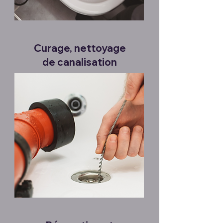
Curage, nettoyage
de canalisation