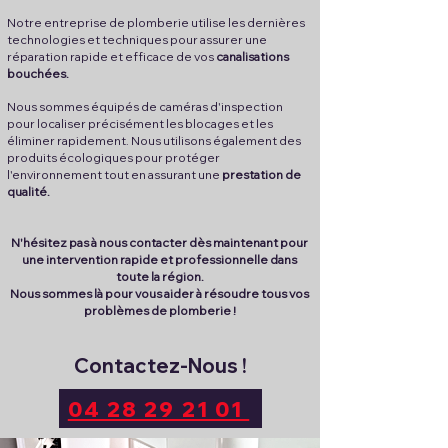
Notre entreprise de plomberie utilise les dernières
technologies et techniques pour assurer une
réparation rapide et efficace de vos
canalisations
bouchées.
Nous sommes équipés de caméras d'inspection
pour localiser précisément les blocages et les
éliminer rapidement. Nous utilisons également des
produits écologiques pour protéger
l'environnement tout en assurant une
prestation de
qualité.
N'hésitez pas à nous contacter dès maintenant pour
une intervention rapide et professionnelle dans
toute la région.
Nous sommes là pour vous aider à résoudre tous vos
problèmes de plomberie !
Contactez-Nous !
04 28 29 21 01