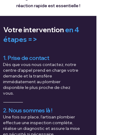
réaction rapide est essentielle !
Votre intervention
en 4
étapes =>
1. Prise de contact
Dès que vous nous contactez, notre
centre d'appel prend en charge votre
demande et la transfère
immédiatement au plombier
disponible le plus proche de chez
vous.
2. Nous sommes là !
Une fois sur place, l'artisan plombier
effectue une inspection complète,
réalise un diagnostic et assure la mise
en sécurité si nécessaire.