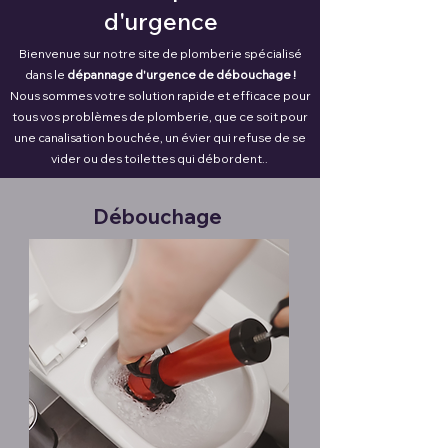
d'urgence
Bienvenue sur notre site de plomberie spécialisé
dans le
dépannage d'urgence de débouchage !
Nous sommes votre solution rapide et efficace pour
tous vos problèmes de plomberie, que ce soit pour
une canalisation bouchée, un évier qui refuse de se
vider ou des toilettes qui débordent..
Débouchage