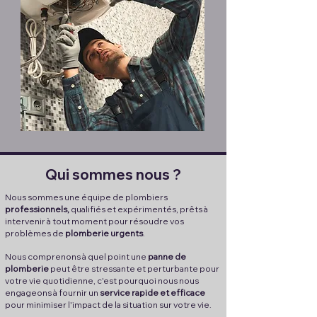
Qui sommes nous ?
Nous sommes une équipe de plombiers
professionnels,
qualifiés et expérimentés, prêts à
intervenir à tout moment pour résoudre vos
problèmes de
plomberie urgents
.
Nous comprenons à quel point une
panne de
plomberie
peut être stressante et perturbante pour
votre vie quotidienne, c'est pourquoi nous nous
engageons à fournir un
service rapide et efficace
pour minimiser l'impact de la situation sur votre vie.