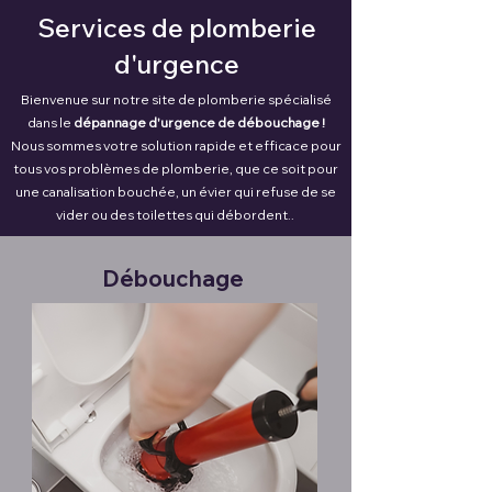
Services de plomberie
d'urgence
Bienvenue sur notre site de plomberie spécialisé
dans le
dépannage d'urgence de débouchage !
Nous sommes votre solution rapide et efficace pour
tous vos problèmes de plomberie, que ce soit pour
une canalisation bouchée, un évier qui refuse de se
vider ou des toilettes qui débordent..
Débouchage