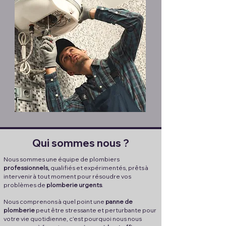
Qui sommes nous ?
Nous sommes une équipe de plombiers
professionnels,
qualifiés et expérimentés, prêts à
intervenir à tout moment pour résoudre vos
problèmes de
plomberie urgents
.
Nous comprenons à quel point une
panne de
plomberie
peut être stressante et perturbante pour
votre vie quotidienne, c'est pourquoi nous nous