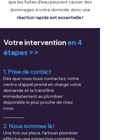
que les fuites d'eau peuvent causer des
dommages à votre domicile, donc une
réaction rapide est essentielle !
Votre intervention
en 4
étapes =>
1. Prise de contact
Dès que vous nous contactez, notre
centre d'appel prend en charge votre
demande et la transfère
immédiatement au plombier
disponible le plus proche de chez
vous.
2. Nous sommes là !
Une fois sur place, l'artisan plombier
effectue une inspection complète,