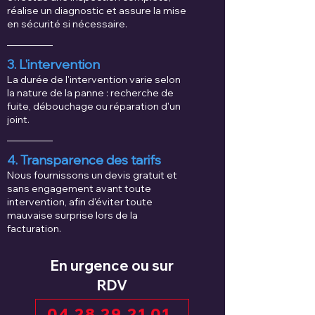
réalise un diagnostic et assure la mise
en sécurité si nécessaire.
3. L'intervention
La durée de l'intervention varie selon
la nature de la panne : recherche de
fuite, débouchage ou réparation d'un
joint.
4. Transparence des tarifs
Nous fournissons un devis gratuit et
sans engagement avant toute
intervention, afin d'éviter toute
mauvaise surprise lors de la
facturation.
En urgence ou sur
RDV
04 28 29 21 01