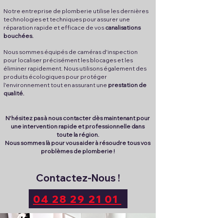
Notre entreprise de plomberie utilise les dernières
technologies et techniques pour assurer une
réparation rapide et efficace de vos
canalisations
bouchées.
Nous sommes équipés de caméras d'inspection
pour localiser précisément les blocages et les
éliminer rapidement. Nous utilisons également des
produits écologiques pour protéger
l'environnement tout en assurant une
prestation de
qualité.
N'hésitez pas à nous contacter dès maintenant pour
une intervention rapide et professionnelle dans
toute la région.
Nous sommes là pour vous aider à résoudre tous vos
problèmes de plomberie !
Contactez-Nous !
04 28 29 21 01