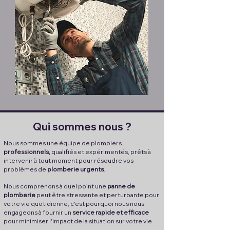
Qui sommes nous ?
Nous sommes une équipe de plombiers
professionnels,
qualifiés et expérimentés, prêts à
intervenir à tout moment pour résoudre vos
problèmes de
plomberie urgents
.
Nous comprenons à quel point une
panne de
plomberie
peut être stressante et perturbante pour
votre vie quotidienne, c'est pourquoi nous nous
engageons à fournir un
service rapide et efficace
pour minimiser l'impact de la situation sur votre vie.