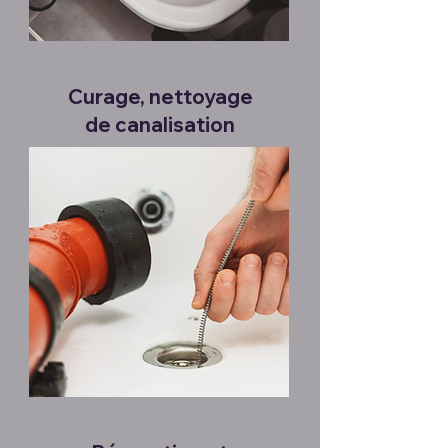
Curage, nettoyage
de canalisation