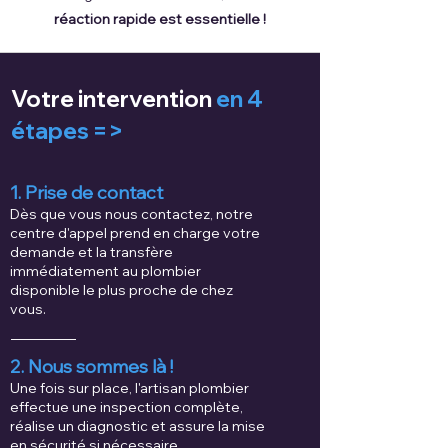
réaction rapide est essentielle !
Votre intervention
en 4
étapes =>
1. Prise de contact
Dès que vous nous contactez, notre
centre d'appel prend en charge votre
demande et la transfère
immédiatement au plombier
disponible le plus proche de chez
vous.
2. Nous sommes là !
Une fois sur place, l'artisan plombier
effectue une inspection complète,
réalise un diagnostic et assure la mise
en sécurité si nécessaire.