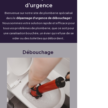
d'urgence
Bienvenue sur notre site de plomberie spécialisé
dans le
dépannage d'urgence de débouchage !
Nous sommes votre solution rapide et efficace pour
tous vos problèmes de plomberie, que ce soit pour
une canalisation bouchée, un évier qui refuse de se
vider ou des toilettes qui débordent..
Débouchage