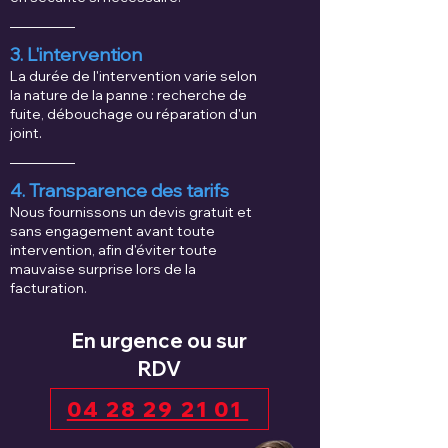
3. L'intervention
La durée de l'intervention varie selon
la nature de la panne : recherche de
fuite, débouchage ou réparation d'un
joint.
4. Transparence des tarifs
Nous fournissons un devis gratuit et
sans engagement avant toute
intervention, afin d'éviter toute
mauvaise surprise lors de la
facturation.
En urgence ou sur
RDV
04 28 29 21 01